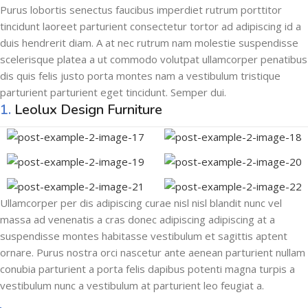
Purus lobortis senectus faucibus imperdiet rutrum porttitor
tincidunt laoreet parturient consectetur tortor ad adipiscing id a
duis hendrerit diam. A at nec rutrum nam molestie suspendisse
scelerisque platea a ut commodo volutpat ullamcorper penatibus
dis quis felis justo porta montes nam a vestibulum tristique
parturient parturient eget tincidunt. Semper dui.
1.
Leolux Design Furniture
Ullamcorper per dis adipiscing curae nisl nisl blandit nunc vel
massa ad venenatis a cras donec adipiscing adipiscing at a
suspendisse montes habitasse vestibulum et sagittis aptent
ornare. Purus nostra orci nascetur ante aenean parturient nullam
conubia parturient a porta felis dapibus potenti magna turpis a
vestibulum nunc a vestibulum at parturient leo feugiat a.