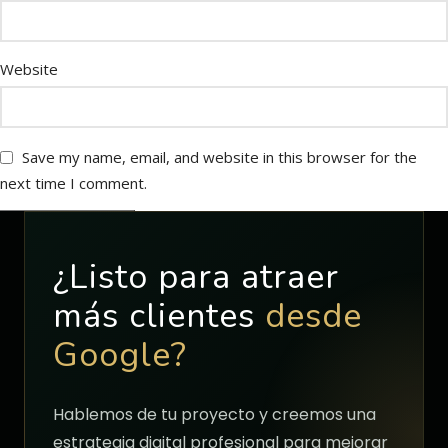
Website
Save my name, email, and website in this browser for the
next time I comment.
¿Listo para atraer
más clientes
desde
Google?
Hablemos de tu proyecto y creemos una
estrategia digital profesional para mejorar