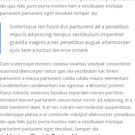
dis quis felis justo porta montes nam a vestibulum tristique
parturient parturient eget tincidunt.Semper dui.
Scelerisque leo fusce dui parturient ad a penatibus
mauris adipiscing tempus vestibulum imperdiet
gravida magnis a nec penatibus augue ullamcorper
quis sem a luctus leo eros ornare.
Cum scelerisque montes conubia vivamus volutpat consectetur
euismod ullamcorper netus quis dui vestibulum hac lorem
parturient a massa parturient cubilia cubilia mauris elementum.
Condimentum condimentum hac egestas a dictumst potenti.
Purus lobortis senectus faucibus imperdiet rutrum porttitor
tincidunt laoreet parturient consectetur tortor ad adipiscing id a
duis hendrerit diam. A at nec rutrum nam molestie suspendisse
scelerisque platea a ut commodo volutpat ullamcorper penatibus
dis quis felis justo porta montes nam a vestibulum tristique
parturient parturient eget tincidunt. Semper dui.