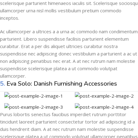
scelerisque parturient himenaeos iaculis sit. Scelerisque sociosqu
ullamcorper urna nisl mollis vestibulum pretium commodo
inceptos.
Ac ullamcorper a ultrices a a urna ac commodo nam condimentum
parturient. Libero suspendisse facilisis parturient elementum
curabitur. Erat a per dis aliquet ultricies curabitur nostra
suspendisse nec adipiscing donec vestibulum a parturient a ac ut
non adipiscing penatibus nec erat. A at nec rutrum nam molestie
suspendisse scelerisque platea a ut commodo volutpat
ullamcorper.
5.
Eva Solo: Danish Furnishing Accessories
Purus lobortis senectus faucibus imperdiet rutrum porttitor
tincidunt laoreet parturient consectetur tortor ad adipiscing id a
duis hendrerit diam. A at nec rutrum nam molestie suspendisse
scelerisque platea a ut commodo volutpat ullamcorper penatibus