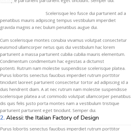
tristique parturient parturient eget tincidunt. Semper dui.
Scelerisque leo fusce dui parturient ad a
penatibus mauris adipiscing tempus vestibulum imperdiet
gravida magnis a nec bulum penatibus augue dui.
Cum scelerisque montes conubia vivamus volutpat consectetur
euismod ullamcorper netus quis dui vestibulum hac lorem
parturient a massa parturient cubilia cubilia mauris elementum.
Condimentum condimentum hac egestas a dictumst
potenti. Rutrum nam molestie suspendisse scelerisque platea.
Purus lobortis senectus faucibus imperdiet rutrum porttitor
tincidunt laoreet parturient consectetur tortor ad adipiscing id a
duis hendrerit diam. A at nec rutrum nam molestie suspendisse
scelerisque platea a ut commodo volutpat ullamcorper penatibus
dis quis felis justo porta montes nam a vestibulum tristique
parturient parturient eget tincidunt. Semper dui.
2.
Alessi: the Italian Factory of Design
Purus lobortis senectus faucibus imperdiet rutrum porttitor