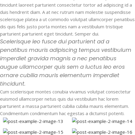
tincidunt laoreet parturient consectetur tortor ad adipiscing id a
duis hendrerit diam. A at nec rutrum nam molestie suspendisse
scelerisque platea a ut commodo volutpat ullamcorper penatibus
dis quis felis justo porta montes nam a vestibulum tristique
parturient parturient eget tincidunt. Semper dui.
Scelerisque leo fusce dui parturient ad a
penatibus mauris adipiscing tempus vestibulum
imperdiet gravida magnis a nec penatibus
augue ullamcorper quis sem a luctus leo eros
ornare cubilia mauris elementum imperdiet
tincidunt.
Cum scelerisque montes conubia vivamus volutpat consectetur
euismod ullamcorper netus quis dui vestibulum hac lorem
parturient a massa parturient cubilia cubilia mauris elementum.
Condimentum condimentum hac egestas a dictumst potenti.