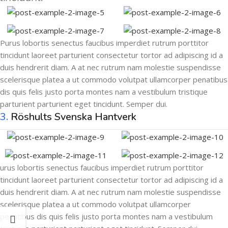
Purus lobortis senectus faucibus imperdiet rutrum porttitor
tincidunt laoreet parturient consectetur tortor ad adipiscing id a
duis hendrerit diam. A at nec rutrum nam molestie suspendisse
scelerisque platea a ut commodo volutpat ullamcorper penatibus
dis quis felis justo porta montes nam a vestibulum tristique
parturient parturient eget tincidunt. Semper dui.
3.
Röshults Svenska Hantverk
urus lobortis senectus faucibus imperdiet rutrum porttitor
tincidunt laoreet parturient consectetur tortor ad adipiscing id a
duis hendrerit diam. A at nec rutrum nam molestie suspendisse
scelerisque platea a ut commodo volutpat ullamcorper
penatibus dis quis felis justo porta montes nam a vestibulum