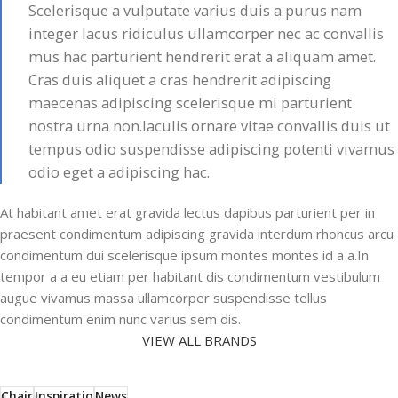
Scelerisque a vulputate varius duis a purus nam
integer lacus ridiculus ullamcorper nec ac convallis
mus hac parturient hendrerit erat a aliquam amet.
Cras duis aliquet a cras hendrerit adipiscing
maecenas adipiscing scelerisque mi parturient
nostra urna non.Iaculis ornare vitae convallis duis ut
tempus odio suspendisse adipiscing potenti vivamus
odio eget a adipiscing hac.
At habitant amet erat gravida lectus dapibus parturient per in
praesent condimentum adipiscing gravida interdum rhoncus arcu
condimentum dui scelerisque ipsum montes montes id a a.In
tempor a a eu etiam per habitant dis condimentum vestibulum
augue vivamus massa ullamcorper suspendisse tellus
condimentum enim nunc varius sem dis.
VIEW ALL BRANDS
Chair
Inspiratio
News