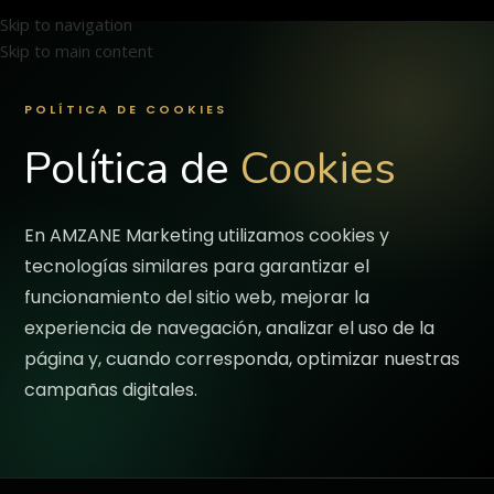
Skip to navigation
🇪🇸 ES
🇫🇷 FR
🇬🇧 EN
Skip to main content
POLÍTICA DE COOKIES
Política de
Cookies
En AMZANE Marketing utilizamos cookies y
tecnologías similares para garantizar el
funcionamiento del sitio web, mejorar la
experiencia de navegación, analizar el uso de la
página y, cuando corresponda, optimizar nuestras
campañas digitales.