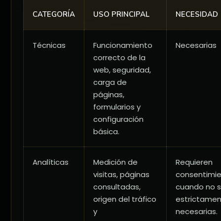
CATEGORÍA
USO PRINCIPAL
NECESIDAD
Técnicas
Funcionamiento
Necesarias
correcto de la
web, seguridad,
carga de
páginas,
formularios y
configuración
básica.
Analíticas
Medición de
Requieren
visitas, páginas
consentimi
consultadas,
cuando no 
origen del tráfico
estrictame
y
necesarias.