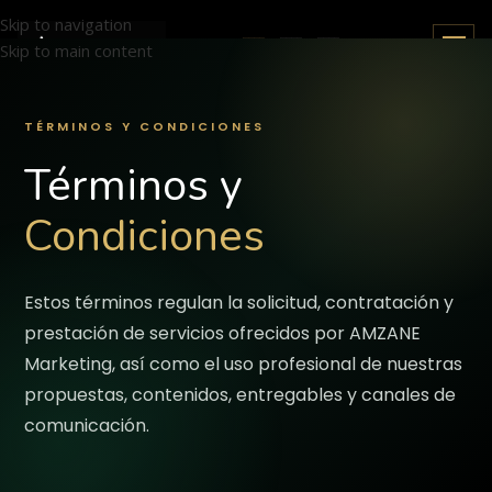
Skip to navigation
🇪🇸 ES
🇫🇷 FR
🇬🇧 EN
Skip to main content
TÉRMINOS Y CONDICIONES
Términos y
Condiciones
Estos términos regulan la solicitud, contratación y
prestación de servicios ofrecidos por AMZANE
Marketing, así como el uso profesional de nuestras
propuestas, contenidos, entregables y canales de
comunicación.