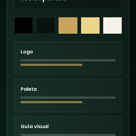
Logo
Paleta
Guía visual