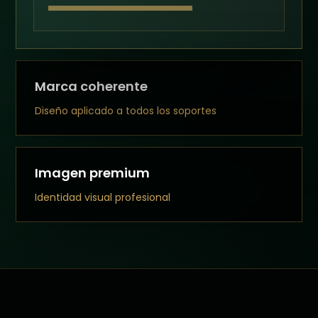
Marca coherente
Diseño aplicado a todos los soportes
Imagen premium
Identidad visual profesional