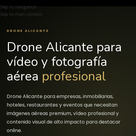
Skip to navigation
🇪🇸 ES
🇫🇷 FR
🇬🇧 EN
Skip to main content
DRONE ALICANTE
Drone Alicante para
vídeo y fotografía
aérea
profesional
Drone Alicante para empresas, inmobiliarias,
hoteles, restaurantes y eventos que necesitan
imágenes aéreas premium, vídeo profesional y
contenido visual de alto impacto para destacar
online.